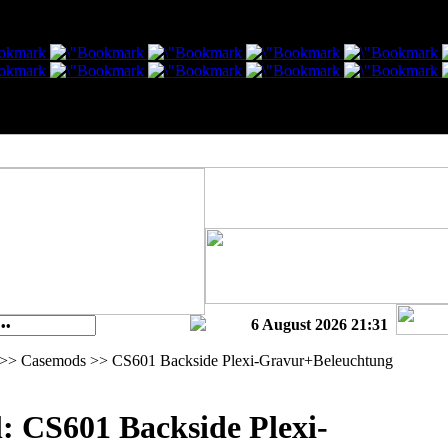
6 August 2026 21:31
> Casemods >> CS601 Backside Plexi-Gravur+Beleuchtung
l: CS601 Backside Plexi-