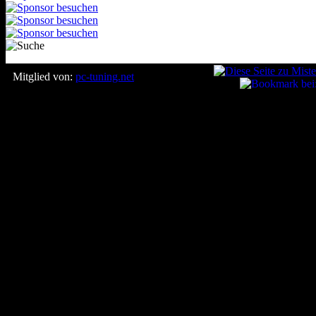
Mitglied von:
pc-tuning.net