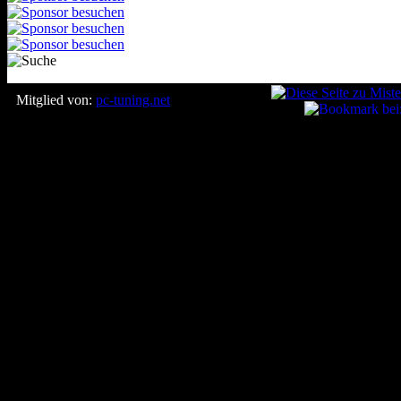
Mitglied von:
pc-tuning.net