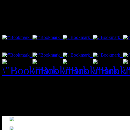
var txt1 = "Social Bookmar
Fenster schließt nach 10 s