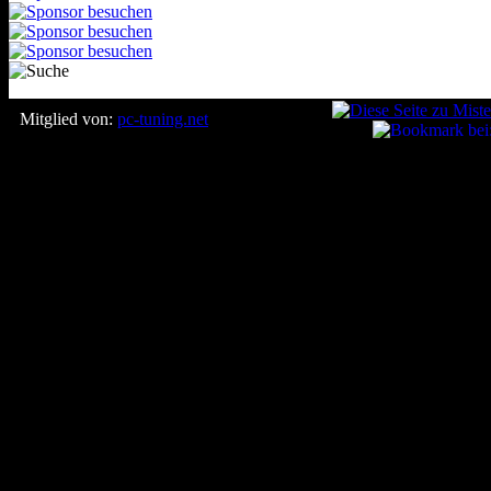
Mitglied von:
pc-tuning.net