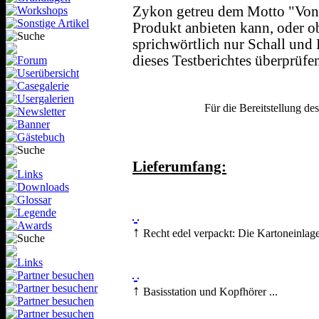
Zykon getreu dem Motto "Von 
Produkt anbieten kann, oder o
sprichwörtlich nur Schall un
dieses Testberichtes überprüfe
Für die Bereitstellung de
Lieferumfang:
↑
Recht edel verpackt: Die Kartoneinlage
↑
Basisstation und Kopfhörer ...