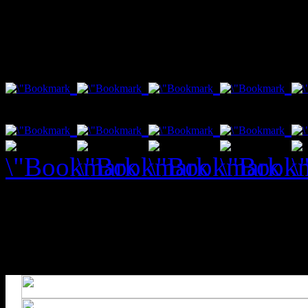
var txt1 = "Social Bookmar
Fenster schließt nach 10 s