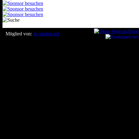
Mitglied von:
pc-tuning.net