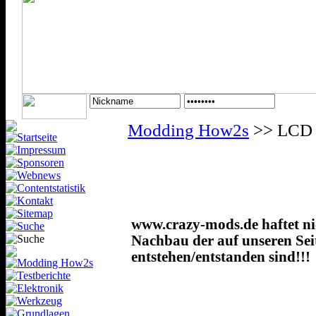
Modding How2s
>> LCD
www.crazy-mods.de haftet nic
Nachbau der auf unseren Sei
entstehen/entstanden sind!!!