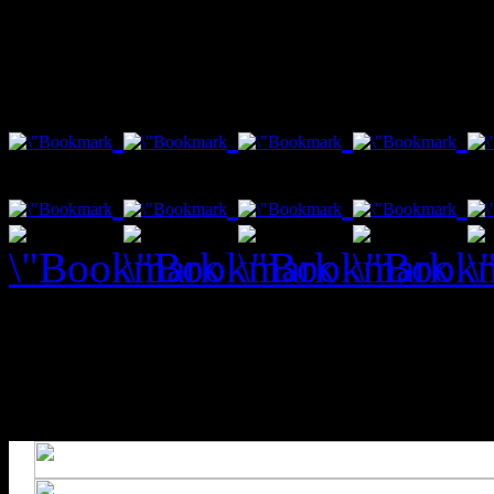
var txt1 = "Social Bookmar
Fenster schließt nach 10 s