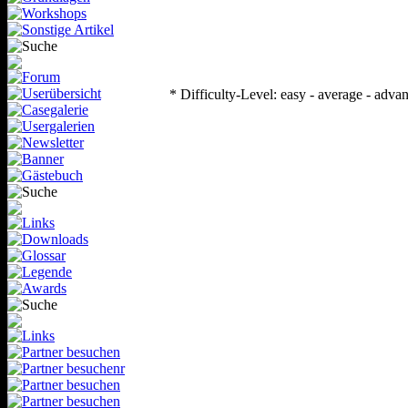
* Difficulty-Level: easy - average - adva