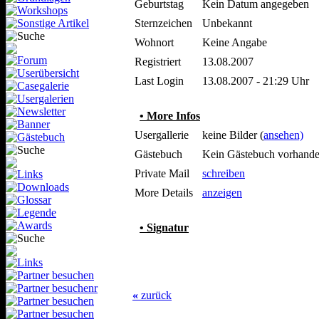
Geburtstag
Kein Datum angegeben
Sternzeichen
Unbekannt
Wohnort
Keine Angabe
Registriert
13.08.2007
Last Login
13.08.2007 - 21:29 Uhr
• More Infos
Usergallerie
keine Bilder (
ansehen)
Gästebuch
Kein Gästebuch vorhand
Private Mail
schreiben
More Details
anzeigen
• Signatur
«
zurück