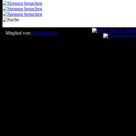
Mitglied von:
pc-tuning.net