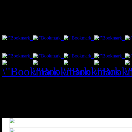
var txt1 = "Social Bookmar
Fenster schließt nach 10 s