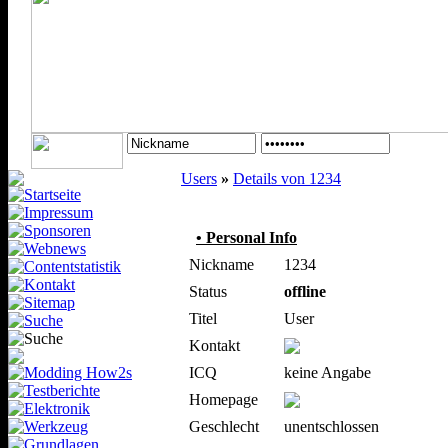
Users
»
Details von 1234
• Personal Info
Nickname
1234
Status
offline
Titel
User
Kontakt
ICQ
keine Angabe
Homepage
Geschlecht
unentschlossen