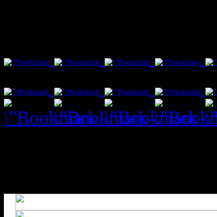
var txt1 = "Social Bookmar
Fenster schließt nach 10 s