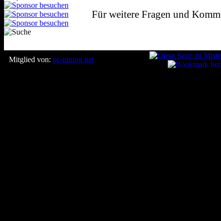
Für weitere Fragen und Komme
Mitglied von:
pc-tuning.net