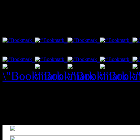
var txt1 = "Social Bookmar
Fenster schließt nach 10 s