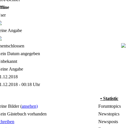
ffline
ser
eine Angabe
nentschlossen
ein Datum angegeben
nbekannt
eine Angabe
1.12.2018
1.12.2018 - 00:18 Uhr
• Statistic
eine Bilder (
ansehen)
Forumtopics
ein Gästebuch vorhanden
Newstopics
chreiben
Newsposts