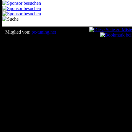
Mitglied von:
pc-tuning.net