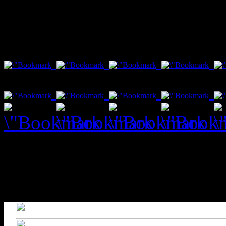
var txt1 = "Social Bookmar
Fenster schließt nach 10 s