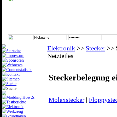
Elektronik
>>
Stecker
>> 
Netzteiles
Steckerbelegung e
Molexstecker
|
Floppyste